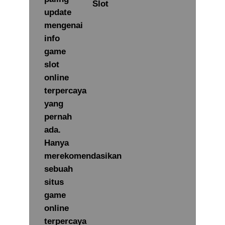
Slot
update
mengenai
info
game
slot
online
terpercaya
yang
pernah
ada.
Hanya
merekomendasikan
sebuah
situs
game
online
terpercaya