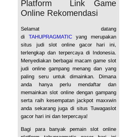
Platform Link Game
Online Rekomendasi
Selamat datang
di
TAHUPRAGMATIC
yang merupakan
situs judi slot online gacor hari ini,
terlengkap dan terpercaya di Indonesia.
Menyediakan berbagai macam game slot
judi online gampang menang dan yang
paling seru untuk dimainkan. Dimana
anda hanya perlu mendaftar dan
memainkan slot online dengan gampang
serta raih kesempatan jackpot maxxwin
anda sekarang juga di situs Tuwagaslot
gacor hari ini dan terpercaya!
Bagi para banyak pemain slot online