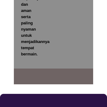
dan
aman
serta
paling
nyaman
untuk
menjadikannya
tempat
bermain.