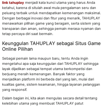
link tahuplay
menjadi kata kunci utama yang harus Anda
ketahui, karena di situlah awal mula pengalaman seru dan
peluang terbaik untuk mendapatkan kemenangan maksimal.
Dengan berbagai inovasi dan fitur yang menarik, TAHUPLAY
menawarkan pilihan game yang beragam, serta sistem yang
transparan dan aman, sehingga pemain merasa nyaman dan
tetap percaya diri saat bermain.
Keunggulan TAHUPLAY sebagai Situs Game
Online Pilihan
Sebagai pemain lama maupun baru, tentu Anda ingin
mengetahui apa saja keunggulan dari TAHUPLAY sehingga
layak dijadikan sebagai tempat utama berkompetisi dan
berjuang meraih kemenangan. Banyak faktor yang
menjadikan platform ini berbeda dari yang lain, mulai dari
kualitas game, sistem keamanan, hingga layanan pelanggan
yang responsif.
Dalam bagian ini, kita akan mengulas secara detail tentang
kelebihan utama yang membuat TAHUPLAY patut