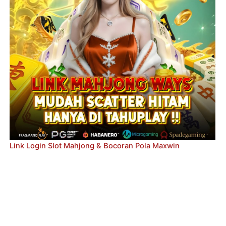
Link Login Slot Mahjong & Bocoran Pola Maxwin