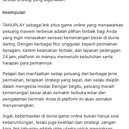
Kesimpulan
TAHUPLAY sebagai link situs game online yang menawarkan
peluang maxwin terbesar adalah pilihan terbaik bagi Anda
yang ingin merasakan sensasi kemenangan besar di dunia
daring. Dengan berbagai fitur unggulan seperti permainan
beragam, sistem keamanan terbaik, dan layanan pelanggan
24 jam, platform ini mampu memenuhi kebutuhan serta
harapan para pemainnya.
Pelajari dan manfaatkan setiap peluang dari berbagai jenis
permainan, terapkan strategi yang tepat, dan selalu disiplin
dalam mengelola modal. Dengan begitu, peluang meraih
kemenangan besar akan semakin terbuka lebar dan
pengalaman bermain Anda di platform ini akan semakin
menyenangkan.
Ingat, keberhasilan di dunia game online bukan hanya soal
keberuntungan, tetapi juga keahlian dan strategi. Jangan
lupa, link tahuplay adalah jalan utama untuk mengakses