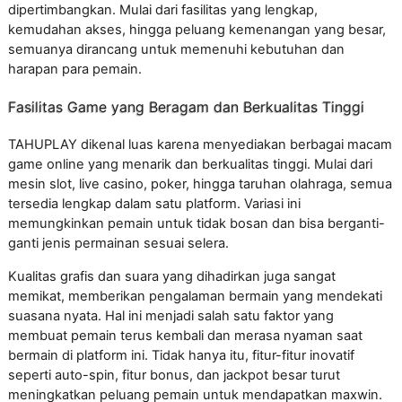
dipertimbangkan. Mulai dari fasilitas yang lengkap,
kemudahan akses, hingga peluang kemenangan yang besar,
semuanya dirancang untuk memenuhi kebutuhan dan
harapan para pemain.
Fasilitas Game yang Beragam dan Berkualitas Tinggi
TAHUPLAY dikenal luas karena menyediakan berbagai macam
game online yang menarik dan berkualitas tinggi. Mulai dari
mesin slot, live casino, poker, hingga taruhan olahraga, semua
tersedia lengkap dalam satu platform. Variasi ini
memungkinkan pemain untuk tidak bosan dan bisa berganti-
ganti jenis permainan sesuai selera.
Kualitas grafis dan suara yang dihadirkan juga sangat
memikat, memberikan pengalaman bermain yang mendekati
suasana nyata. Hal ini menjadi salah satu faktor yang
membuat pemain terus kembali dan merasa nyaman saat
bermain di platform ini. Tidak hanya itu, fitur-fitur inovatif
seperti auto-spin, fitur bonus, dan jackpot besar turut
meningkatkan peluang pemain untuk mendapatkan maxwin.