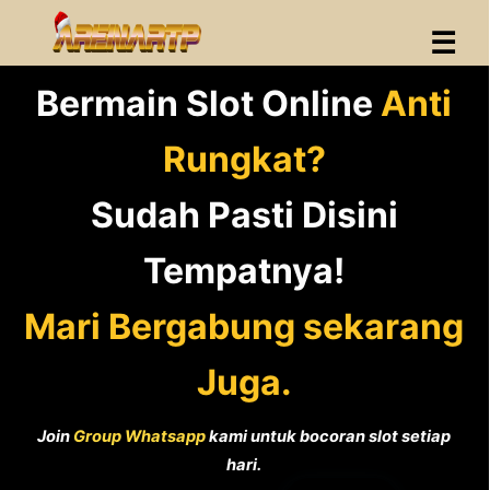
☰
Bermain Slot Online
Anti
Rungkat?
Sudah Pasti Disini
Tempatnya!
Mari Bergabung sekarang
Juga.
Join
Group Whatsapp
kami untuk bocoran slot setiap
hari.