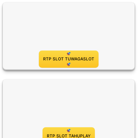
RTP SLOT TUWAGASLOT
RTP SLOT TAHUPLAY