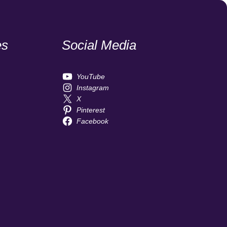
es
Social Media
YouTube
Instagram
X
Pinterest
Facebook