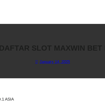
DAFTAR SLOT MAXWIN BET K
January 14, 2025