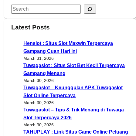
Latest Posts
Henslot : Situs Slot Maxwin Terpercaya
Gampang Cuan Hari Ini
March 31, 2026
Tuwagaslot : Situs Slot Bet Kecil Terpercaya
Gampang Menang
March 30, 2026
Tuwagaslot – Keunggulan APK Tuwagaslot
Slot Online Terpercaya
March 30, 2026
Tuwagaslot – Tips & Trik Menang di Tuwaga
Slot Terpercaya 2026
March 30, 2026
TAHUPLAY : Link Situs Game Online Peluang