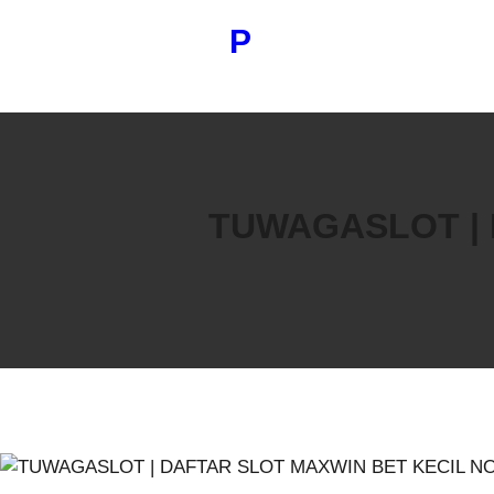
P
TUWAGASLOT | 