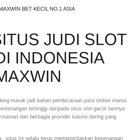
ITUS JUDI SLOT
DI INDONESIA
MAXWIN
dang marak jadi bahan pembicaraan para slotter mania
 kemenangan tertinggi daripada situs slot gacor lainnya
ermainan dari berbagai provider kasino daring yang
, situs ini selalu terus memprioritaskan kesenangan