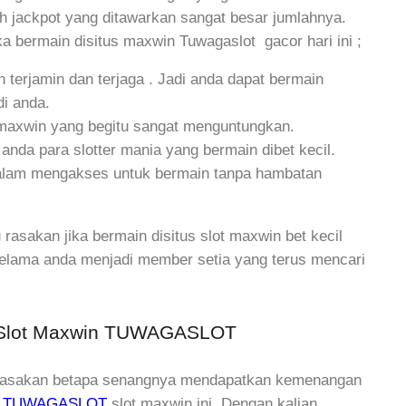
iah jackpot yang ditawarkan sangat besar jumlahnya.
a bermain disitus maxwin Tuwagaslot gacor hari ini ;
rjamin dan terjaga . Jadi anda dapat bermain
di anda.
maxwin yang begitu sangat menguntungkan.
nda para slotter mania yang bermain dibet kecil.
dalam mengakses untuk bermain tanpa hambatan
sakan jika bermain disitus slot maxwin bet kecil
elama anda menjadi member setia yang terus mencari
s Slot Maxwin TUWAGASLOT
 merasakan betapa senangnya mendapatkan kemenangan
r
TUWAGASLOT
slot maxwin ini. Dengan kalian