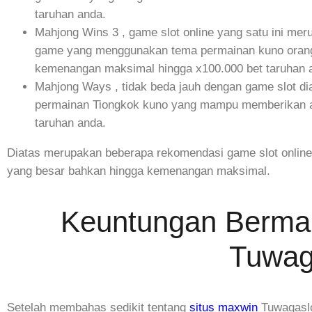
taruhan anda.
Mahjong Wins 3 , game slot online yang satu ini meru
game yang menggunakan tema permainan kuno oran
kemenangan maksimal hingga x100.000 bet taruhan 
Mahjong Ways , tidak beda jauh dengan game slot d
permainan Tiongkok kuno yang mampu memberikan a
taruhan anda.
Diatas merupakan beberapa rekomendasi game slot onli
yang besar bahkan hingga kemenangan maksimal.
Keuntungan Bermai
Tuwag
Setelah membahas sedikit tentang
situs maxwin
Tuwagaslo