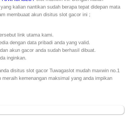
ang kalian nantikan sudah berapa tepat didepan mata
m membuaat akun disitus slot gacor ini ;
 tersebut link utama kami.
dia dengan data pribadi anda yang valid.
, dan akun gacor anda sudah berhasil dibuat.
da inginkan.
nda disitus slot gacor Tuwagaslot mudah maxwin no.1
am meraih kemenangan maksimal yang anda impikan