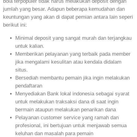
bola terpopuler tidak harus melakukan deposit dengan
jumlah yang besar. Adapun beberapa kemudahan dan
keuntungan yang akan di dapat pemian antara lain seperi
berikut ini:
Minimal deposit yang sangat murah dan terjangkau
untuk kalian.
Memberikan pelayanan yang terbaik pada member
jika mengalami kesulitan atau kendala didalam
situs.
Bersediah membantu pemain jika ingin melakukan
pendaftaran
Menyediakan Bank lokal indonesia sebagai syarat
untuk melakukan traksaksi dana di saat ingin
bermain ataupun melakukan penarikan dana
Pelayanan customer service yang ramah dan
profesional, ini bertujuan untuk menjawab semua
keluhan dan masalah para pemain