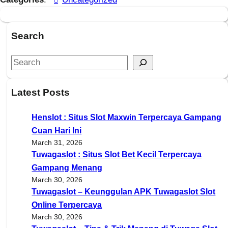
Search
Latest Posts
Henslot : Situs Slot Maxwin Terpercaya Gampang
Cuan Hari Ini
March 31, 2026
Tuwagaslot : Situs Slot Bet Kecil Terpercaya
Gampang Menang
March 30, 2026
Tuwagaslot – Keunggulan APK Tuwagaslot Slot
Online Terpercaya
March 30, 2026