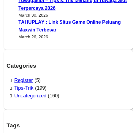
Tuwagaslot – Tips & Trik Menang di Tuwaga Slot
Terpercaya 2026
March 30, 2026
TAHUPLAY : Link Situs Game Online Peluang
Maxwin Terbesar
March 26, 2026
Categories
Register
(5)
Tips-Trik
(199)
Uncategorized
(160)
Tags