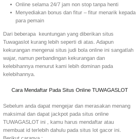
Online selama 24/7 jam non stop tanpa henti
Menyediakan bonus dan fitur – fitur menarik kepada
para pemain
Dari beberapa keuntungan yang diberikan situs
Tuwagaslot kurang lebih seperti di atas. Adapun
kekurangan mengenai situs judi bola online ini sangatlah
wajar, namun perbandingan kekurangan dan
kelebihannya menurut kami lebih dominan pada
kelebihannya.
Cara Mendaftar Pada Situs Online TUWAGASLOT
Sebelum anda dapat mengejar dan merasakan menang
maksimal dan dapat jackpot pada situs online
TUWAGASLOT ini , kamu harus mendaftar atau
membuat id terlebih dahulu pada situs lot gacor ini.
Berikut caranya ;