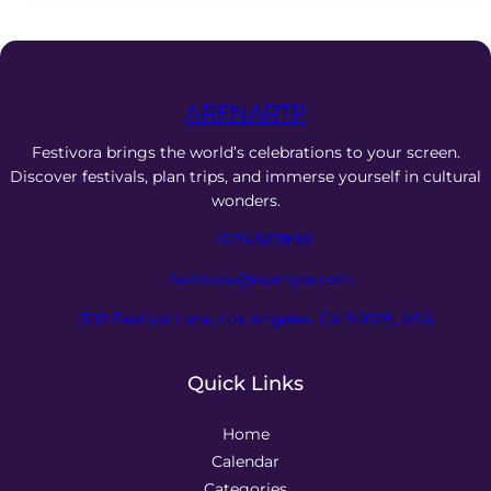
ARENARTP
Festivora brings the world’s celebrations to your screen.
Discover festivals, plan trips, and immerse yourself in cultural
wonders.
+1234567890
festivora@example.com
300 Festival Lane, Los Angeles, CA 90028, USA
Quick Links
Home
Calendar
Categories