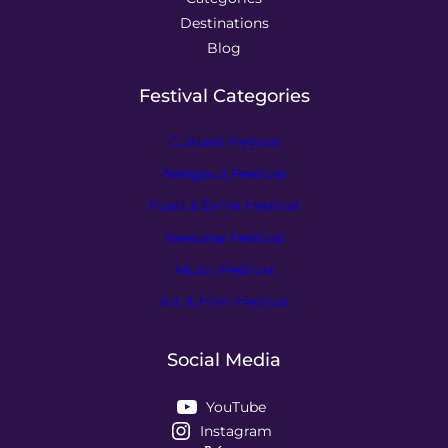
Destinations
Blog
Festival Categories
Cultural Festival
Religious Festival
Food & Drink Festival
Seasonal Festival
Music Festival
Art & Film Festival
Social Media
YouTube
Instagram