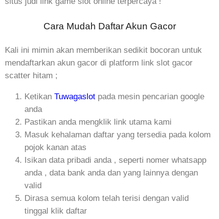
situs judi link game slot online terpercaya !
Cara Mudah Daftar Akun Gacor
Kali ini mimin akan memberikan sedikit bocoran untuk
mendaftarkan akun gacor di platform link slot gacor
scatter hitam ;
Ketikan
Tuwagaslot
pada mesin pencarian google
anda
Pastikan anda mengklik link utama kami
Masuk kehalaman daftar yang tersedia pada kolom
pojok kanan atas
Isikan data pribadi anda , seperti nomer whatsapp
anda , data bank anda dan yang lainnya dengan
valid
Dirasa semua kolom telah terisi dengan valid
tinggal klik daftar