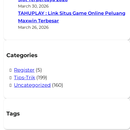
March 30, 2026
TAHUPLAY : Link Situs Game Online Peluang
Maxwin Terbesar
March 26, 2026
Categories
Register
(5)
Tips-Trik
(199)
Uncategorized
(160)
Tags