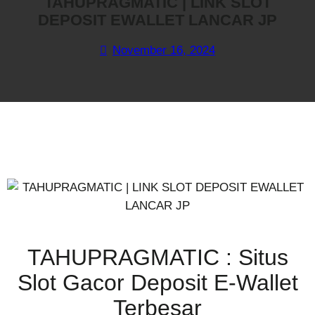
TAHUPRAGMATIC | LINK SLOT
DEPOSIT EWALLET LANCAR JP
November 16, 2024
TAHUPRAGMATIC : Situs
Slot Gacor Deposit E-Wallet
Terbesar