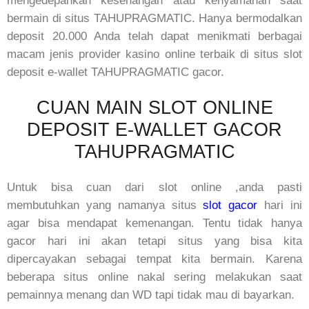
mengedepankan kesenangan atau kenyamanan saat
bermain di situs TAHUPRAGMATIC. Hanya bermodalkan
deposit 20.000 Anda telah dapat menikmati berbagai
macam jenis provider kasino online terbaik di situs slot
deposit e-wallet TAHUPRAGMATIC gacor.
CUAN MAIN SLOT ONLINE
DEPOSIT E-WALLET GACOR
TAHUPRAGMATIC
Untuk bisa cuan dari slot online ,anda pasti
membutuhkan yang namanya situs
slot gacor
hari ini
agar bisa mendapat kemenangan. Tentu tidak hanya
gacor hari ini akan tetapi situs yang bisa kita
dipercayakan sebagai tempat kita bermain. Karena
beberapa situs online nakal sering melakukan saat
pemainnya menang dan WD tapi tidak mau di bayarkan.