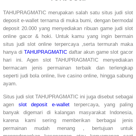
TAHUPRAGMATIC merupakan salah satu situs judi slot
deposit e-wallet ternama di muka bumi, dengan bermodal
deposit 20.000 yang menyediakan ribuan game judi slot
online gacor & hoki. Untuk kamu yang ingin bermain
situs judi slot online terpercaya ,serta termurah maka
hanya di
TAHUPRAGMATIC
daftar akun game slot gacor
hari ini. Agen slot TAHUPRAGMATIC menyediakan
bermacam jenis permainan terbaik dan terlengkap
seperti judi bola online, live casino online, hingga sabung
ayam.
Situs judi slot TAHUPRAGMATIC ini juga disebut sebagai
agen
slot deposit e-wallet
terpercaya, yang paling
banyak digemari di kalangan masyarakat Indonesia,
karena kami sering memberikan berbagai jenis
permainan mudah menang , bertujuan untuk