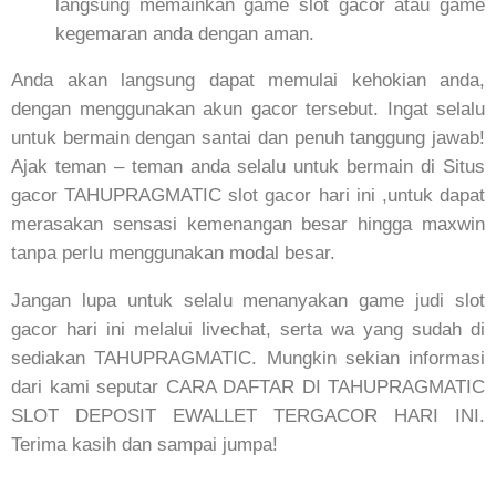
langsung memainkan game slot gacor atau game
kegemaran anda dengan aman.
Anda akan langsung dapat memulai kehokian anda,
dengan menggunakan akun gacor tersebut. Ingat selalu
untuk bermain dengan santai dan penuh tanggung jawab!
Ajak teman – teman anda selalu untuk bermain di Situs
gacor TAHUPRAGMATIC slot gacor hari ini ,untuk dapat
merasakan sensasi kemenangan besar hingga maxwin
tanpa perlu menggunakan modal besar.
Jangan lupa untuk selalu menanyakan game judi slot
gacor hari ini melalui livechat, serta wa yang sudah di
sediakan TAHUPRAGMATIC. Mungkin sekian informasi
dari kami seputar CARA DAFTAR DI TAHUPRAGMATIC
SLOT DEPOSIT EWALLET TERGACOR HARI INI.
Terima kasih dan sampai jumpa!