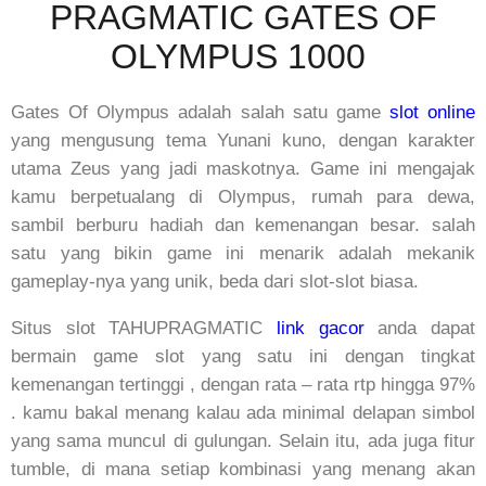
PRAGMATIC GATES OF
OLYMPUS 1000
Gates Of Olympus adalah salah satu game
slot online
yang mengusung tema Yunani kuno, dengan karakter
utama Zeus yang jadi maskotnya. Game ini mengajak
kamu berpetualang di Olympus, rumah para dewa,
sambil berburu hadiah dan kemenangan besar. salah
satu yang bikin game ini menarik adalah mekanik
gameplay-nya yang unik, beda dari slot-slot biasa.
Situs slot TAHUPRAGMATIC
link gacor
anda dapat
bermain game slot yang satu ini dengan tingkat
kemenangan tertinggi , dengan rata – rata rtp hingga 97%
. kamu bakal menang kalau ada minimal delapan simbol
yang sama muncul di gulungan. Selain itu, ada juga fitur
tumble, di mana setiap kombinasi yang menang akan