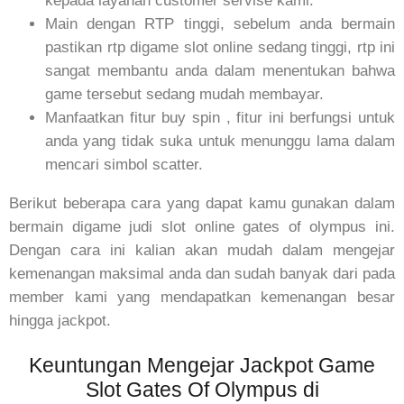
kepada layanan customer servise kami.
Main dengan RTP tinggi, sebelum anda bermain
pastikan rtp digame slot online sedang tinggi, rtp ini
sangat membantu anda dalam menentukan bahwa
game tersebut sedang mudah membayar.
Manfaatkan fitur buy spin , fitur ini berfungsi untuk
anda yang tidak suka untuk menunggu lama dalam
mencari simbol scatter.
Berikut beberapa cara yang dapat kamu gunakan dalam
bermain digame judi slot online gates of olympus ini.
Dengan cara ini kalian akan mudah dalam mengejar
kemenangan maksimal anda dan sudah banyak dari pada
member kami yang mendapatkan kemenangan besar
hingga jackpot.
Keuntungan Mengejar Jackpot Game
Slot Gates Of Olympus di