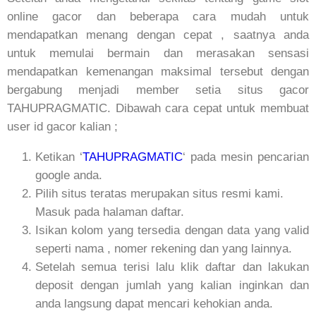
online gacor dan beberapa cara mudah untuk
mendapatkan menang dengan cepat , saatnya anda
untuk memulai bermain dan merasakan sensasi
mendapatkan kemenangan maksimal tersebut dengan
bergabung menjadi member setia situs gacor
TAHUPRAGMATIC. Dibawah cara cepat untuk membuat
user id gacor kalian ;
Ketikan ‘
TAHUPRAGMATIC
‘ pada mesin pencarian
google anda.
Pilih situs teratas merupakan situs resmi kami.
Masuk pada halaman daftar.
Isikan kolom yang tersedia dengan data yang valid
seperti nama , nomer rekening dan yang lainnya.
Setelah semua terisi lalu klik daftar dan lakukan
deposit dengan jumlah yang kalian inginkan dan
anda langsung dapat mencari kehokian anda.