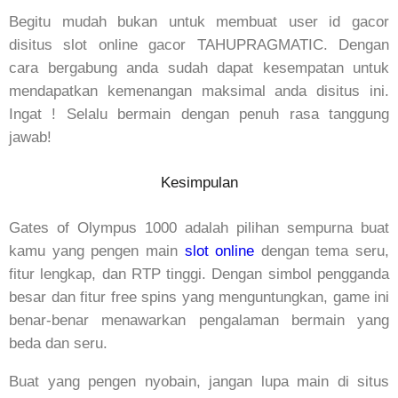
Begitu mudah bukan untuk membuat user id gacor
disitus slot online gacor TAHUPRAGMATIC. Dengan
cara bergabung anda sudah dapat kesempatan untuk
mendapatkan kemenangan maksimal anda disitus ini.
Ingat ! Selalu bermain dengan penuh rasa tanggung
jawab!
Kesimpulan
Gates of Olympus 1000 adalah pilihan sempurna buat
kamu yang pengen main
slot online
dengan tema seru,
fitur lengkap, dan RTP tinggi. Dengan simbol pengganda
besar dan fitur free spins yang menguntungkan, game ini
benar-benar menawarkan pengalaman bermain yang
beda dan seru.
Buat yang pengen nyobain, jangan lupa main di situs