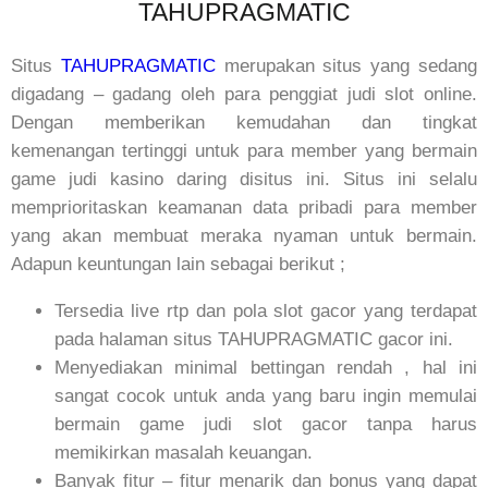
TAHUPRAGMATIC
Situs
TAHUPRAGMATIC
merupakan situs yang sedang
digadang – gadang oleh para penggiat judi slot online.
Dengan memberikan kemudahan dan tingkat
kemenangan tertinggi untuk para member yang bermain
game judi kasino daring disitus ini. Situs ini selalu
memprioritaskan keamanan data pribadi para member
yang akan membuat meraka nyaman untuk bermain.
Adapun keuntungan lain sebagai berikut ;
Tersedia live rtp dan pola slot gacor yang terdapat
pada halaman situs TAHUPRAGMATIC gacor ini.
Menyediakan minimal bettingan rendah , hal ini
sangat cocok untuk anda yang baru ingin memulai
bermain game judi slot gacor tanpa harus
memikirkan masalah keuangan.
Banyak fitur – fitur menarik dan bonus yang dapat