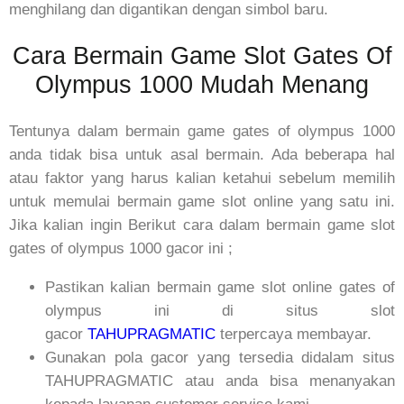
menghilang dan digantikan dengan simbol baru.
Cara Bermain Game Slot Gates Of
Olympus 1000 Mudah Menang
Tentunya dalam bermain game gates of olympus 1000
anda tidak bisa untuk asal bermain. Ada beberapa hal
atau faktor yang harus kalian ketahui sebelum memilih
untuk memulai bermain game slot online yang satu ini.
Jika kalian ingin Berikut cara dalam bermain game slot
gates of olympus 1000 gacor ini ;
Pastikan kalian bermain game slot online gates of
olympus ini di situs slot
gacor
TAHUPRAGMATIC
terpercaya membayar.
Gunakan pola gacor yang tersedia didalam situs
TAHUPRAGMATIC atau anda bisa menanyakan