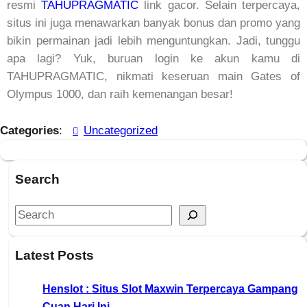
resmi
TAHUPRAGMATIC
link gacor. Selain terpercaya,
situs ini juga menawarkan banyak bonus dan promo yang
bikin permainan jadi lebih menguntungkan. Jadi, tunggu
apa lagi? Yuk, buruan login ke akun kamu di
TAHUPRAGMATIC, nikmati keseruan main Gates of
Olympus 1000, dan raih kemenangan besar!
Categories
:
Uncategorized
Search
Latest Posts
Henslot : Situs Slot Maxwin Terpercaya Gampang
Cuan Hari Ini