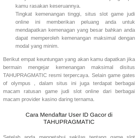
kamu rasakan keseruannya.
Tingkat kemenangan tinggi, situs slot game judi
online ini memberikan peluang anda untuk
mendapatkan kemenagan yang besar bahkan anda
dapat memperoleh kemenangan maksimal dengan
modal yang minim.
Berikut empat keuntungan yang akan kamu dapatkan jika
bermain mengejar kemenangan maksimal disitus
TAHUPRAGMATIC resmi terpercaya. Selain game gates
of olympus , dalam situs ini juga terdapat berbagai
macam ratusan game judi slot online dari berbagai
macam provider kasino daring ternama.
Cara Mendaftar User ID Gacor di
TAHUPRAGMATIC
Setelah anda mengetahui sekilas tentang game slot