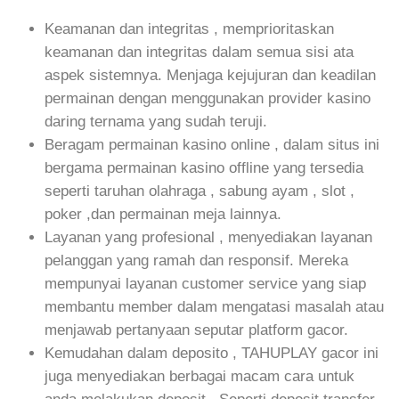
Keamanan dan integritas , memprioritaskan
keamanan dan integritas dalam semua sisi ata
aspek sistemnya. Menjaga kejujuran dan keadilan
permainan dengan menggunakan provider kasino
daring ternama yang sudah teruji.
Beragam permainan kasino online , dalam situs ini
bergama permainan kasino offline yang tersedia
seperti taruhan olahraga , sabung ayam , slot ,
poker ,dan permainan meja lainnya.
Layanan yang profesional , menyediakan layanan
pelanggan yang ramah dan responsif. Mereka
mempunyai layanan customer service yang siap
membantu member dalam mengatasi masalah atau
menjawab pertanyaan seputar platform gacor.
Kemudahan dalam deposito , TAHUPLAY gacor ini
juga menyediakan berbagai macam cara untuk