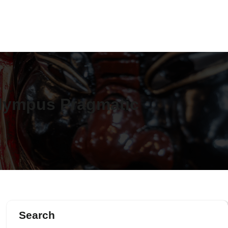
lympus Pragmatic
Search