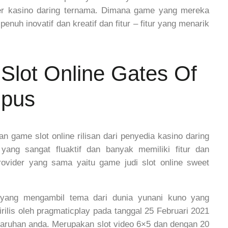
der kasino daring ternama. Dimana game yang mereka
enuh inovatif dan kreatif dan fitur – fitur yang menarik
lot Online Gates Of
pus
game slot online rilisan dari penyedia kasino daring
yang sangat fluaktif dan banyak memiliki fitur dan
vider yang sama yaitu game judi slot online sweet
 yang mengambil tema dari dunia yunani kuno yang
lis oleh pragmaticplay pada tanggal 25 Februari 2021
aruhan anda. Merupakan slot video 6×5 dan dengan 20