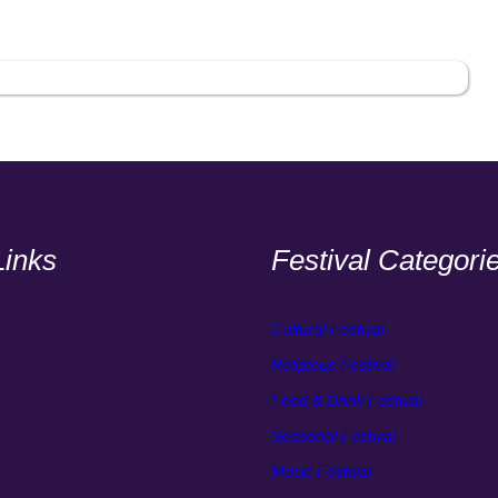
Links
Festival Categori
Cultural Festival
Religious Festival
Food & Drink Festival
Seasonal Festival
Music Festival