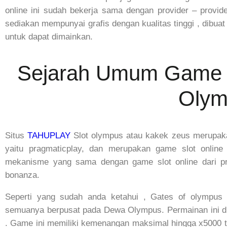
online ini sudah bekerja sama dengan provider – provi
sediakan mempunyai grafis dengan kualitas tinggi , dibuat p
untuk dapat dimainkan.
Sejarah Umum Game S
Olym
Situs
TAHUPLAY
Slot olympus atau kakek zeus merupakan 
yaitu pragmaticplay, dan merupakan game slot online 
mekanisme yang sama dengan game slot online dari pro
bonanza.
Seperti yang sudah anda ketahui , Gates of olympus
semuanya berpusat pada Dewa Olympus. Permainan ini diri
. Game ini memiliki kemenangan maksimal hingga x5000 t