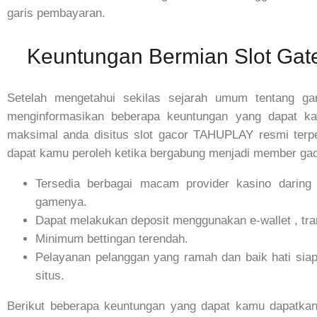
garis pembayaran.
Keuntungan Bermian Slot Ga
Setelah mengetahui sekilas sejarah umum tentang 
menginformasikan beberapa keuntungan yang dapat k
maksimal anda disitus slot gacor TAHUPLAY resmi terp
dapat kamu peroleh ketika bergabung menjadi member gac
Tersedia berbagai macam provider kasino daring 
gamenya.
Dapat melakukan deposit menggunakan e-wallet , tran
Minimum bettingan terendah.
Pelayanan pelanggan yang ramah dan baik hati sia
situs.
Berikut beberapa keuntungan yang dapat kamu dapatkan 