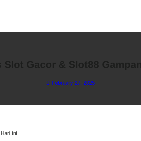
 Slot Gacor & Slot88 Gampan
February 27, 2025