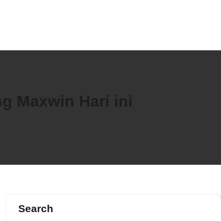
g Maxwin Hari ini
Search