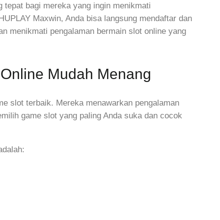
tepat bagi mereka yang ingin menikmati
TAHUPLAY Maxwin, Anda bisa langsung mendaftar dan
 menikmati pengalaman bermain slot online yang
t Online Mudah Menang
me slot terbaik. Mereka menawarkan pengalaman
milih game slot yang paling Anda suka dan cocok
adalah: