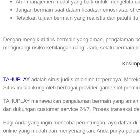
Atur manajemen modal yang baik untuk mengelola u
Jangan bermain saat dalam keadaan emosi atau stre
Tetapkan tujuan bermain yang realistis dan patuhi itu
Dengan mengikuti tips bermain yang aman, pengalaman be
mengurangi risiko kehilangan uang. Jadi, selalu bermain
Kesimp
TAHUPLAY
adalah situs judi slot online terpercaya. Me
Situs ini didukung oleh berbagai provider game slot premi
TAHUPLAY menawarkan pengalaman bermain yang aman da
dan dukungan customer service 24/7. Proses transaksi de
Bagi Anda yang ingin mencoba peruntungan, ayo daftar di
online yang mudah dan menyenangkan. Anda punya pelua