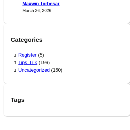
Maxwin Terbesar
March 26, 2026
Categories
Register
(5)
Tips-Trik
(199)
Uncategorized
(160)
Tags