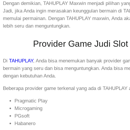
Dengan demikian, TAHUPLAY Maxwin menjadi pilihan yang 
Jadi, jika Anda ingin merasakan keunggulan bermain di 
memulai permainan. Dengan TAHUPLAY maxwin, Anda akan
lebih seru dan menguntungkan.
Provider Game Judi Slo
Di
TAHUPLAY
, Anda bisa menemukan banyak provider ga
bermain yang seru dan bisa menguntungkan. Anda bisa me
dengan kebutuhan Anda.
Beberapa provider game terkenal yang ada di TAHUPLAY 
Pragmatic Play
Microgaming
PGsoft
Habanero