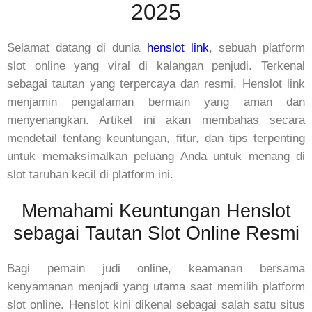
2025
Selamat datang di dunia
henslot link
, sebuah platform
slot online yang viral di kalangan penjudi. Terkenal
sebagai tautan yang terpercaya dan resmi, Henslot link
menjamin pengalaman bermain yang aman dan
menyenangkan. Artikel ini akan membahas secara
mendetail tentang keuntungan, fitur, dan tips terpenting
untuk memaksimalkan peluang Anda untuk menang di
slot taruhan kecil di platform ini.
Memahami Keuntungan Henslot
sebagai Tautan Slot Online Resmi
Bagi pemain judi online, keamanan bersama
kenyamanan menjadi yang utama saat memilih platform
slot online. Henslot kini dikenal sebagai salah satu situs