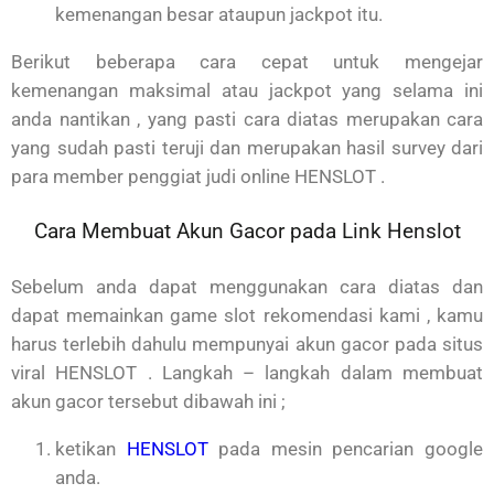
kemenangan besar ataupun jackpot itu.
Berikut beberapa cara cepat untuk mengejar
kemenangan maksimal atau jackpot yang selama ini
anda nantikan , yang pasti cara diatas merupakan cara
yang sudah pasti teruji dan merupakan hasil survey dari
para member penggiat judi online HENSLOT .
Cara Membuat Akun Gacor pada Link Henslot
Sebelum anda dapat menggunakan cara diatas dan
dapat memainkan game slot rekomendasi kami , kamu
harus terlebih dahulu mempunyai akun gacor pada situs
viral HENSLOT . Langkah – langkah dalam membuat
akun gacor tersebut dibawah ini ;
ketikan
HENSLOT
pada mesin pencarian google
anda.