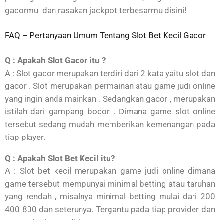
gacormu dan rasakan jackpot terbesarmu disini!
FAQ – Pertanyaan Umum Tentang Slot Bet Kecil Gacor
Q : Apakah Slot Gacor itu ?
A : Slot gacor merupakan terdiri dari 2 kata yaitu slot dan
gacor . Slot merupakan permainan atau game judi online
yang ingin anda mainkan . Sedangkan gacor , merupakan
istilah dari gampang bocor . Dimana game slot online
tersebut sedang mudah memberikan kemenangan pada
tiap player.
Q : Apakah Slot Bet Kecil itu?
A : Slot bet kecil merupakan game judi online dimana
game tersebut mempunyai minimal betting atau taruhan
yang rendah , misalnya minimal betting mulai dari 200
400 800 dan seterunya. Tergantu pada tiap provider dan