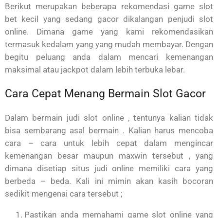
Berikut merupakan beberapa rekomendasi game slot
bet kecil yang sedang gacor dikalangan penjudi slot
online. Dimana game yang kami rekomendasikan
termasuk kedalam yang yang mudah membayar. Dengan
begitu peluang anda dalam mencari kemenangan
maksimal atau jackpot dalam lebih terbuka lebar.
Cara Cepat Menang Bermain Slot Gacor
Dalam bermain judi slot online , tentunya kalian tidak
bisa sembarang asal bermain . Kalian harus mencoba
cara – cara untuk lebih cepat dalam mengincar
kemenangan besar maupun maxwin tersebut , yang
dimana disetiap situs judi online memiliki cara yang
berbeda – beda. Kali ini mimin akan kasih bocoran
sedikit mengenai cara tersebut ;
Pastikan anda memahami game slot online yang