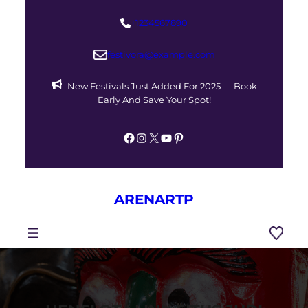
+1234567890
festivora@example.com
New Festivals Just Added For 2025 — Book
Early And Save Your Spot!
ARENARTP