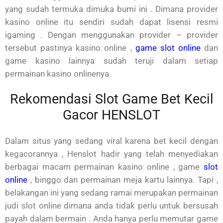
yang sudah termuka dimuka bumi ini . Dimana provider
kasino online itu sendiri sudah dapat lisensi resmi
igaming . Dengan menggunakan provider – provider
tersebut pastinya kasino online ,
game slot online
dan
game kasino lainnya sudah teruji dalam setiap
permainan kasino onlinenya.
Rekomendasi Slot Game Bet Kecil
Gacor HENSLOT
Dalam situs yang sedang viral karena bet kecil dengan
kegacorannya , Henslot hadir yang telah menyediakan
berbagai macam permainan kasino online , game
slot
online
, binggo dan permainan meja kartu lainnya. Tapi ,
belakangan ini yang sedang ramai merupakan permainan
judi slot online dimana anda tidak perlu untuk bersusah
payah dalam bermain . Anda hanya perlu memutar game