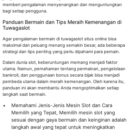
memberi pengalaman menyenangkan dan menguntungkan
bagi setiap pengguna.
Panduan Bermain dan Tips Meraih Kemenangan di
Tuwagaslot
Agar pengalaman bermain di tuwagaslot situs online bisa
maksimal dan peluang menang semakin besar, ada beberapa
strategi dan tips penting yang perlu dipahami para pemain.
Dalam dunia slot, keberuntungan memang menjadi faktor
utama. Namun, pemahaman tentang permainan, pengelolaan
bankroll, dan penggunaan bonus secara bijak bisa menjadi
pembeda utama dalam meraih kemenangan. Oleh karena itu,
panduan ini akan membantu Anda mengoptimalkan setiap
langkah saat bermain.
Memahami Jenis-Jenis Mesin Slot dan Cara
Memilih yang Tepat, Memilih mesin slot yang
sesuai dengan gaya bermain dan keinginan adalah
langkah awal yang tepat untuk meningkatkan