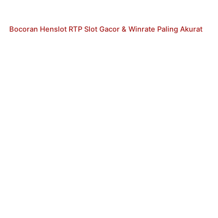
Bocoran Henslot RTP Slot Gacor & Winrate Paling Akurat