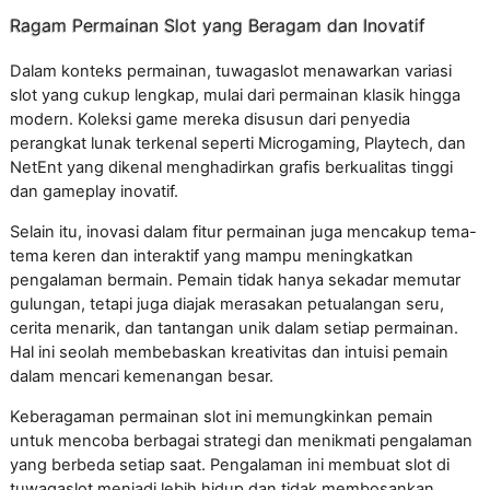
Ragam Permainan Slot yang Beragam dan Inovatif
Dalam konteks permainan, tuwagaslot menawarkan variasi
slot yang cukup lengkap, mulai dari permainan klasik hingga
modern. Koleksi game mereka disusun dari penyedia
perangkat lunak terkenal seperti Microgaming, Playtech, dan
NetEnt yang dikenal menghadirkan grafis berkualitas tinggi
dan gameplay inovatif.
Selain itu, inovasi dalam fitur permainan juga mencakup tema-
tema keren dan interaktif yang mampu meningkatkan
pengalaman bermain. Pemain tidak hanya sekadar memutar
gulungan, tetapi juga diajak merasakan petualangan seru,
cerita menarik, dan tantangan unik dalam setiap permainan.
Hal ini seolah membebaskan kreativitas dan intuisi pemain
dalam mencari kemenangan besar.
Keberagaman permainan slot ini memungkinkan pemain
untuk mencoba berbagai strategi dan menikmati pengalaman
yang berbeda setiap saat. Pengalaman ini membuat slot di
tuwagaslot menjadi lebih hidup dan tidak membosankan.