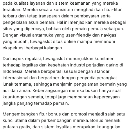
pada kualitas layanan dan sistem keamanan yang mereka
terapkan. Mereka secara konsisten menghadirkan fitur-fitur
terbaru dan tetap transparan dalam pembayaran serta
pengelolaan akun pemain. Hal ini menjadikan mereka sebagai
situs yang dipercaya, bahkan oleh pemain pemula sekalipun.
Dengan visual antarmuka yang user-friendly dan navigasi
yang mudah, tuwagaslot situs online mampu memenuhi
ekspektasi berbagai kalangan.
Dari aspek regulasi, tuwagaslot menunjukkan komitmen
terhadap legalitas dan kesehatan industri perjudian daring di
Indonesia. Mereka beroperasi sesuai dengan standar
internasional dan berpartner dengan penyedia perangkat
lunak ternama, sehingga menjamin pengalaman bermain yang
adil dan aman. Keberlangsungan mereka bukan hanya soal
keuntungan semata, tetapi juga membangun kepercayaan
jangka panjang terhadap pemain.
Mengembangkan fitur bonus dan promosi menjadi salah satu
kunci utama dalam perkembangan mereka. Bonus menarik,
putaran gratis, dan sistem loyalitas merupakan keunggulan