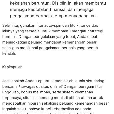
kekalahan beruntun. Disiplin ini akan membantu
menjaga kestabilan finansial dan menjaga
pengalaman bermain tetap menyenangkan.
Selain itu, gunakan fitur auto-spin dan fitur-fitur cerdas
lainnya yang tersedia untuk membantu mengatur strategi
bermain. Dengan pengelolaan yang tepat, Anda dapat
meningkatkan peluang mendapat kemenangan besar
sekaligus menikmati pengalaman bermain yang penuh
kendali.
Kesimpulan
Jadi, apakah Anda siap untuk menjelajahi dunia slot daring
bersama *tuwagaslot situs online? Dengan beragam fitur
unggulan, bonus melimpah, serta sistem keamanan
terpercaya, situs ini memang menjadi pilihan utama untuk
mendapatkan hiburan sekaligus peluang kemenangan besar.
Ingatlah selalu bahwa kunci keberhasilan ada pada