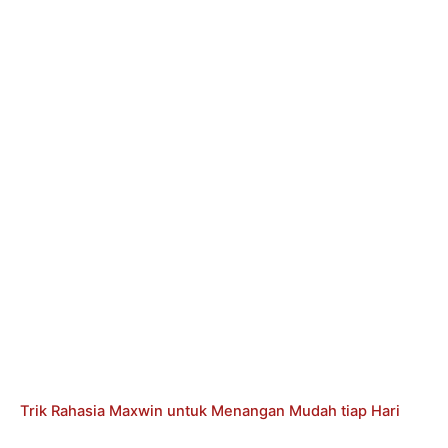
Trik Rahasia Maxwin untuk Menangan Mudah tiap Hari