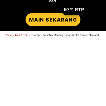
hari.
MAIN SEKARANG
Home >
Tips & Trik >
Strategi Jitu untuk Menang Besar di Slot Server Thailand