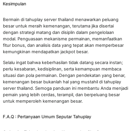
Kesimpulan
Bermain di tahuplay server thailand menawarkan peluang
besar untuk meraih kemenangan, terutama jika disertai
dengan strategi matang dan disiplin dalam pengelolaan
modal. Penguasaan mekanisme permainan, memanfaatkan
fitur bonus, dan analisis data yang tepat akan memperbesar
kemungkinan mendapatkan jackpot besar.
Selalu ingat bahwa keberhasilan tidak datang secara instan;
perlu kesabaran, kedisiplinan, serta kemampuan membaca
situasi dan pola permainan. Dengan pendekatan yang benar,
kemenangan besar bukanlah hal yang mustahil di tahuplay
server thailand. Semoga panduan ini membantu Anda menjadi
pemain yang lebih cerdas, terampil, dan berpeluang besar
untuk memperoleh kemenangan besar.
F.A.Q : Pertanyaan Umum Seputar Tahuplay