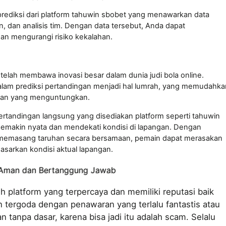
an prediksi dari platform tahuwin sbobet yang menawarkan data
n, dan analisis tim. Dengan data tersebut, Anda dapat
dan mengurangi risiko kekalahan.
elah membawa inovasi besar dalam dunia judi bola online.
lam prediksi pertandingan menjadi hal lumrah, yang memudahka
uhan yang menguntungkan.
ng pertandingan langsung yang disediakan platform seperti tahuwin
makin nyata dan mendekati kondisi di lapangan. Dengan
memasang taruhan secara bersamaan, pemain dapat merasakan
sarkan kondisi aktual lapangan.
g Aman dan Bertanggung Jawab
 platform yang terpercaya dan memiliki reputasi baik
n tergoda dengan penawaran yang terlalu fantastis atau
tanpa dasar, karena bisa jadi itu adalah scam. Selalu