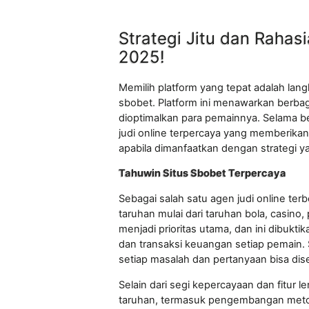
Strategi Jitu dan Rahas
2025!
Memilih platform yang tepat adalah la
sbobet. Platform ini menawarkan berbag
dioptimalkan para pemainnya. Selama be
judi online terpercaya yang memberika
apabila dimanfaatkan dengan strategi y
Tahuwin Situs Sbobet Terpercaya
Sebagai salah satu agen judi online terb
taruhan mulai dari taruhan bola, casin
menjadi prioritas utama, dan ini dibuk
dan transaksi keuangan setiap pemain. 
setiap masalah dan pertanyaan bisa dis
Selain dari segi kepercayaan dan fitur 
taruhan, termasuk pengembangan met