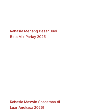
Rahasia Menang Besar Judi
Bola Mix Parlay 2025
Rahasia Maxwin Spaceman di
Luar Angkasa 2025!