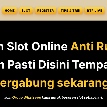
HOME
SLOT
REGISTER
TIPS & TRIK
RTP LIVE
 Slot Online
Anti 
 Pasti Disini Temp
Bergabung sekarang
Join
Group Whatsapp
kami untuk bocoran slot setiap hari.