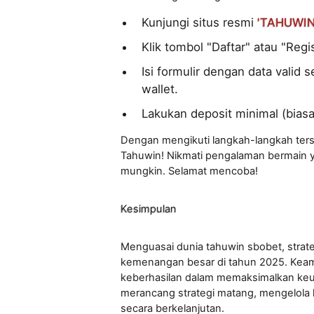
Kunjungi situs resmi
'TAHUWIN
Klik tombol "Daftar" atau "Regi
Isi formulir dengan data valid
wallet.
Lakukan deposit minimal (bias
Dengan mengikuti langkah-langkah terse
Tahuwin! Nikmati pengalaman bermain
mungkin. Selamat mencoba!
Kesimpulan
Menguasai dunia tahuwin sbobet, strateg
kemenangan besar di tahun 2025. Keaman
keberhasilan dalam memaksimalkan keu
merancang strategi matang, mengelol
secara berkelanjutan.