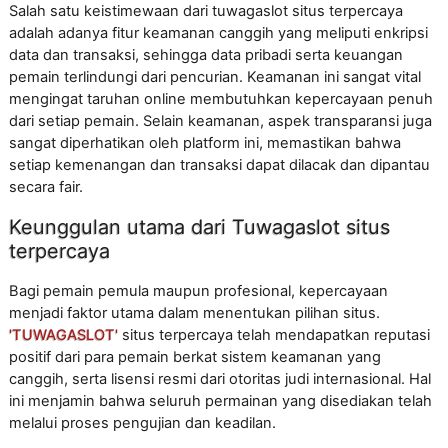
Salah satu keistimewaan dari tuwagaslot situs terpercaya
adalah adanya fitur keamanan canggih yang meliputi enkripsi
data dan transaksi, sehingga data pribadi serta keuangan
pemain terlindungi dari pencurian. Keamanan ini sangat vital
mengingat taruhan online membutuhkan kepercayaan penuh
dari setiap pemain. Selain keamanan, aspek transparansi juga
sangat diperhatikan oleh platform ini, memastikan bahwa
setiap kemenangan dan transaksi dapat dilacak dan dipantau
secara fair.
Keunggulan utama dari Tuwagaslot situs
terpercaya
Bagi pemain pemula maupun profesional, kepercayaan
menjadi faktor utama dalam menentukan pilihan situs.
'TUWAGASLOT'
situs terpercaya telah mendapatkan reputasi
positif dari para pemain berkat sistem keamanan yang
canggih, serta lisensi resmi dari otoritas judi internasional. Hal
ini menjamin bahwa seluruh permainan yang disediakan telah
melalui proses pengujian dan keadilan.