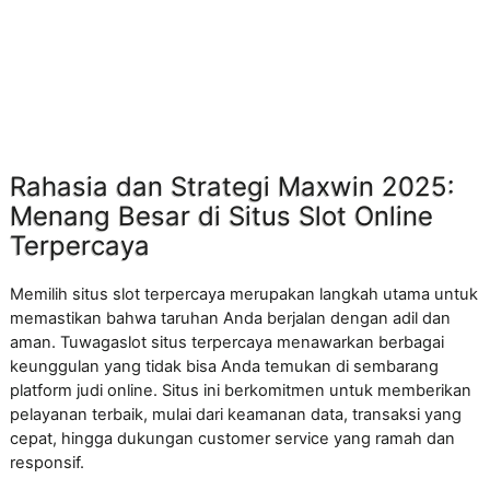
Rahasia dan Strategi Maxwin 2025:
Menang Besar di Situs Slot Online
Terpercaya
Memilih situs slot terpercaya merupakan langkah utama untuk
memastikan bahwa taruhan Anda berjalan dengan adil dan
aman. Tuwagaslot situs terpercaya menawarkan berbagai
keunggulan yang tidak bisa Anda temukan di sembarang
platform judi online. Situs ini berkomitmen untuk memberikan
pelayanan terbaik, mulai dari keamanan data, transaksi yang
cepat, hingga dukungan customer service yang ramah dan
responsif.