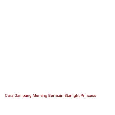
Cara Gampang Menang Bermain Starlight Princess