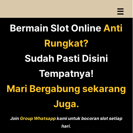
☰
Bermain Slot Online
Anti
Rungkat?
Sudah Pasti Disini
Tempatnya!
Mari Bergabung sekarang
Juga.
Join
Group Whatsapp
kami untuk bocoran slot setiap
hari.