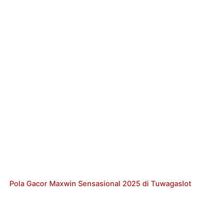
Pola Gacor Maxwin Sensasional 2025 di Tuwagaslot