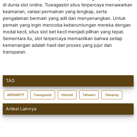
di dunia slot online. Tuwagaslot situs terpercaya menawarkan
keamanan, variasi permainan yang lengkap, serta
pengalaman bermain yang adil dan menyenangkan. Untuk
pemain yang ingin mencoba keberuntungan mereka dengan
modal kecil, situs slot bet kecil menjadi pilihan yang tepat.
Sementara itu, slot terpercaya memastikan bahwa setiap
kemenangan adalah hasil dari proses yang jujur dan
transparan.
TAG
ARENARTP
Tuwagaslot
Henslot
Tahuwin
Tahuplay
Artikel Lainnya