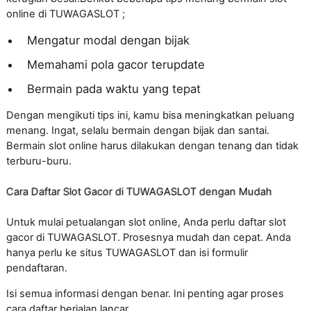
online di TUWAGASLOT ;
Mengatur modal dengan bijak
Memahami pola gacor terupdate
Bermain pada waktu yang tepat
Dengan mengikuti tips ini, kamu bisa meningkatkan peluang
menang. Ingat, selalu bermain dengan bijak dan santai.
Bermain slot online harus dilakukan dengan tenang dan tidak
terburu-buru.
Cara Daftar Slot Gacor di TUWAGASLOT dengan Mudah
Untuk mulai petualangan slot online, Anda perlu daftar slot
gacor di TUWAGASLOT. Prosesnya mudah dan cepat. Anda
hanya perlu ke situs TUWAGASLOT dan isi formulir
pendaftaran.
Isi semua informasi dengan benar. Ini penting agar proses
cara daftar berjalan lancar.