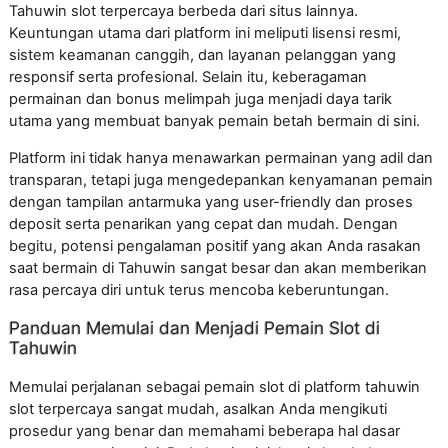
Tahuwin slot terpercaya berbeda dari situs lainnya.
Keuntungan utama dari platform ini meliputi lisensi resmi,
sistem keamanan canggih, dan layanan pelanggan yang
responsif serta profesional. Selain itu, keberagaman
permainan dan bonus melimpah juga menjadi daya tarik
utama yang membuat banyak pemain betah bermain di sini.
Platform ini tidak hanya menawarkan permainan yang adil dan
transparan, tetapi juga mengedepankan kenyamanan pemain
dengan tampilan antarmuka yang user-friendly dan proses
deposit serta penarikan yang cepat dan mudah. Dengan
begitu, potensi pengalaman positif yang akan Anda rasakan
saat bermain di Tahuwin sangat besar dan akan memberikan
rasa percaya diri untuk terus mencoba keberuntungan.
Panduan Memulai dan Menjadi Pemain Slot di
Tahuwin
Memulai perjalanan sebagai pemain slot di platform tahuwin
slot terpercaya sangat mudah, asalkan Anda mengikuti
prosedur yang benar dan memahami beberapa hal dasar