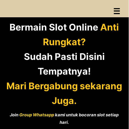
☰
Bermain Slot Online
Anti
Rungkat?
Sudah Pasti Disini
Tempatnya!
Mari Bergabung sekarang
Juga.
Join
Group Whatsapp
kami untuk bocoran slot setiap
hari.