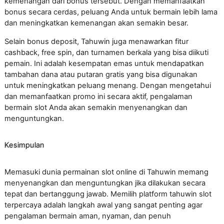
kemenangan dari bonus tersebut. Dengan memanfaatkan
bonus secara cerdas, peluang Anda untuk bermain lebih lama
dan meningkatkan kemenangan akan semakin besar.
Selain bonus deposit, Tahuwin juga menawarkan fitur
cashback, free spin, dan turnamen berkala yang bisa diikuti
pemain. Ini adalah kesempatan emas untuk mendapatkan
tambahan dana atau putaran gratis yang bisa digunakan
untuk meningkatkan peluang menang. Dengan mengetahui
dan memanfaatkan promo ini secara aktif, pengalaman
bermain slot Anda akan semakin menyenangkan dan
menguntungkan.
Kesimpulan
Memasuki dunia permainan slot online di Tahuwin memang
menyenangkan dan menguntungkan jika dilakukan secara
tepat dan bertanggung jawab. Memilih platform tahuwin slot
terpercaya adalah langkah awal yang sangat penting agar
pengalaman bermain aman, nyaman, dan penuh