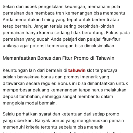
Selain dari aspek pengelolaan keuangan, memahami pola
permainan dan membaca tren kemenangan bisa membantu
Anda menentukan timing yang tepat untuk berhenti atau
tetap bermain. Jangan terlalu sering berpindah-pindah
permainan hanya karena sedang tidak beruntung. Fokus pada
permainan yang sudah Anda pelajari dan pelajari fitur-fitur
uniknya agar potensi kemenangan bisa dimaksimalkan.
Memanfaatkan Bonus dan Fitur Promo di Tahuwin
Keuntungan lain dari bermain di
tahuwin
slot terpercaya
adalah banyaknya bonus dan promosi menarik yang
ditawarkan secara reguler. Bonus ini bisa dimanfaatkan untuk
memperbesar peluang kemenangan tanpa harus melakukan
deposit tambahan, sehingga sangat membantu dalam
mengelola modal bermain.
Selalu perhatikan syarat dan ketentuan dari setiap promo
yang diberikan. Banyak bonus yang mengharuskan pemain
memenuhi kriteria tertentu sebelum bisa menarik