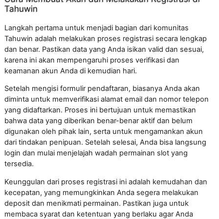
Tahuwin
Langkah pertama untuk menjadi bagian dari komunitas
Tahuwin adalah melakukan proses registrasi secara lengkap
dan benar. Pastikan data yang Anda isikan valid dan sesuai,
karena ini akan mempengaruhi proses verifikasi dan
keamanan akun Anda di kemudian hari.
Setelah mengisi formulir pendaftaran, biasanya Anda akan
diminta untuk memverifikasi alamat email dan nomor telepon
yang didaftarkan. Proses ini bertujuan untuk memastikan
bahwa data yang diberikan benar-benar aktif dan belum
digunakan oleh pihak lain, serta untuk mengamankan akun
dari tindakan penipuan. Setelah selesai, Anda bisa langsung
login dan mulai menjelajah wadah permainan slot yang
tersedia.
Keunggulan dari proses registrasi ini adalah kemudahan dan
kecepatan, yang memungkinkan Anda segera melakukan
deposit dan menikmati permainan. Pastikan juga untuk
membaca syarat dan ketentuan yang berlaku agar Anda