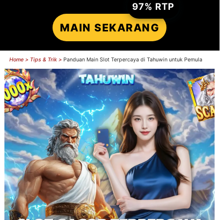
MAIN SEKARANG
Home >
Tips & Trik >
Panduan Main Slot Terpercaya di Tahuwin untuk Pemula