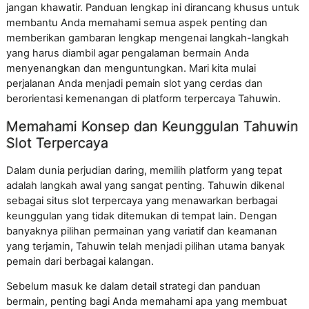
jangan khawatir. Panduan lengkap ini dirancang khusus untuk
membantu Anda memahami semua aspek penting dan
memberikan gambaran lengkap mengenai langkah-langkah
yang harus diambil agar pengalaman bermain Anda
menyenangkan dan menguntungkan. Mari kita mulai
perjalanan Anda menjadi pemain slot yang cerdas dan
berorientasi kemenangan di platform terpercaya Tahuwin.
Memahami Konsep dan Keunggulan Tahuwin
Slot Terpercaya
Dalam dunia perjudian daring, memilih platform yang tepat
adalah langkah awal yang sangat penting. Tahuwin dikenal
sebagai situs slot terpercaya yang menawarkan berbagai
keunggulan yang tidak ditemukan di tempat lain. Dengan
banyaknya pilihan permainan yang variatif dan keamanan
yang terjamin, Tahuwin telah menjadi pilihan utama banyak
pemain dari berbagai kalangan.
Sebelum masuk ke dalam detail strategi dan panduan
bermain, penting bagi Anda memahami apa yang membuat