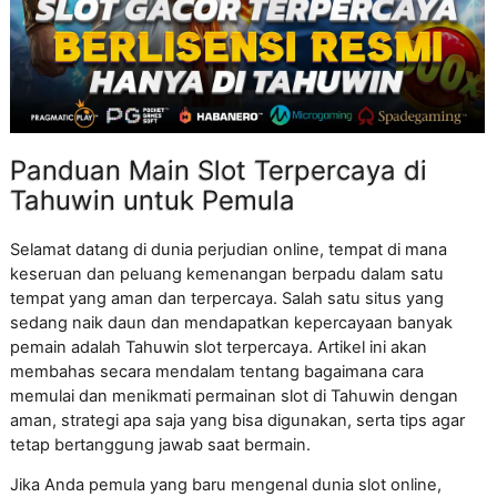
Panduan Main Slot Terpercaya di
Tahuwin untuk Pemula
Selamat datang di dunia perjudian online, tempat di mana
keseruan dan peluang kemenangan berpadu dalam satu
tempat yang aman dan terpercaya. Salah satu situs yang
sedang naik daun dan mendapatkan kepercayaan banyak
pemain adalah Tahuwin slot terpercaya. Artikel ini akan
membahas secara mendalam tentang bagaimana cara
memulai dan menikmati permainan slot di Tahuwin dengan
aman, strategi apa saja yang bisa digunakan, serta tips agar
tetap bertanggung jawab saat bermain.
Jika Anda pemula yang baru mengenal dunia slot online,