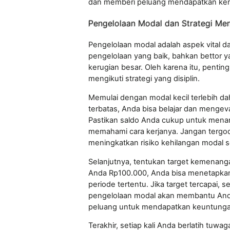
dan memberi peluang mendapatkan ke
Pengelolaan Modal dan Strategi M
Pengelolaan modal adalah aspek vital d
pengelolaan yang baik, bahkan bettor 
kerugian besar. Oleh karena itu, pent
mengikuti strategi yang disiplin.
Memulai dengan modal kecil terlebih da
terbatas, Anda bisa belajar dan mengev
Pastikan saldo Anda cukup untuk menan
memahami cara kerjanya. Jangan tergoda
meningkatkan risiko kehilangan modal s
Selanjutnya, tentukan target kemenanga
Anda Rp100.000, Anda bisa menetapkan
periode tertentu. Jika target tercapai, 
pengelolaan modal akan membantu And
peluang untuk mendapatkan keuntungan
Terakhir, setiap kali Anda berlatih tuwag