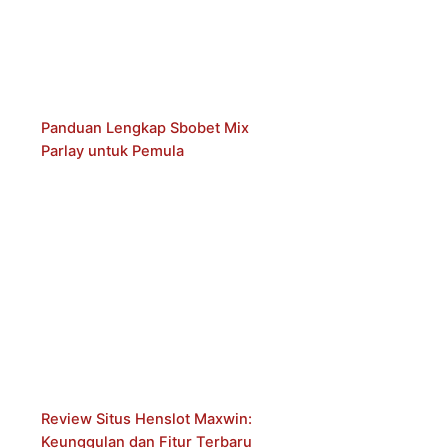
Panduan Lengkap Sbobet Mix
Parlay untuk Pemula
Review Situs Henslot Maxwin:
Keunggulan dan Fitur Terbaru