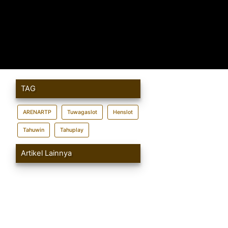
TAG
ARENARTP
Tuwagaslot
Henslot
Tahuwin
Tahuplay
Artikel Lainnya