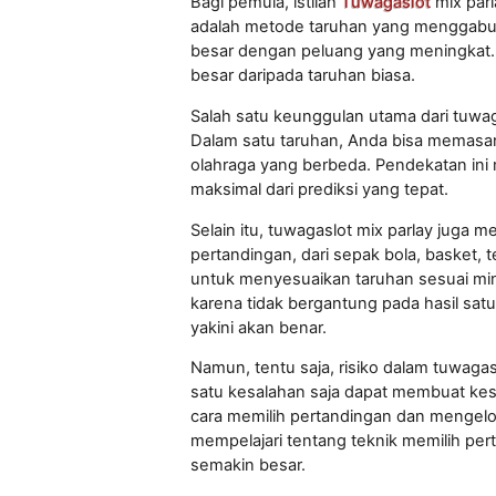
Bagi pemula, istilah
Tuwagaslot
mix parl
adalah metode taruhan yang menggabun
besar dengan peluang yang meningkat. 
besar daripada taruhan biasa.
Salah satu keunggulan utama dari tuwag
Dalam satu taruhan, Anda bisa memasang
olahraga yang berbeda. Pendekatan in
maksimal dari prediksi yang tepat.
Selain itu, tuwagaslot mix parlay juga m
pertandingan, dari sepak bola, basket,
untuk menyesuaikan taruhan sesuai mina
karena tidak bergantung pada hasil sat
yakini akan benar.
Namun, tentu saja, risiko dalam tuwagasl
satu kesalahan saja dapat membuat kes
cara memilih pertandingan dan mengelola
mempelajari tentang teknik memilih pe
semakin besar.