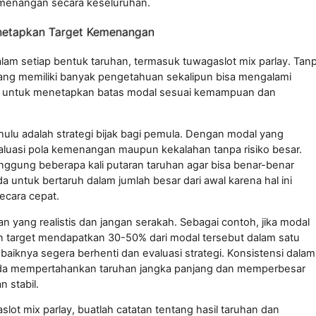
menangan secara keseluruhan.
enetapkan Target Kemenangan
alam setiap bentuk taruhan, termasuk tuwagaslot mix parlay. Tan
yang memiliki banyak pengetahuan sekalipun bisa mengalami
ing untuk menetapkan batas modal sesuai kemampuan dan
hulu adalah strategi bijak bagi pemula. Dengan modal yang
aluasi pola kemenangan maupun kekalahan tanpa risiko besar.
ggung beberapa kali putaran taruhan agar bisa benar-benar
 untuk bertaruh dalam jumlah besar dari awal karena hal ini
ecara cepat.
n yang realistis dan jangan serakah. Sebagai contoh, jika modal
 target mendapatkan 30-50% dari modal tersebut dalam satu
sebaiknya segera berhenti dan evaluasi strategi. Konsistensi dalam
a mempertahankan taruhan jangka panjang dan memperbesar
 stabil.
aslot mix parlay, buatlah catatan tentang hasil taruhan dan