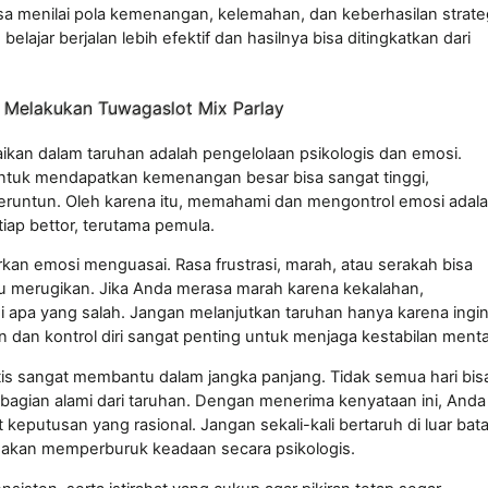
isa menilai pola kemenangan, kelemahan, dan keberhasilan strate
lajar berjalan lebih efektif dan hasilnya bisa ditingkatkan dari
t Melakukan Tuwagaslot Mix Parlay
baikan dalam taruhan adalah pengelolaan psikologis dan emosi.
untuk mendapatkan kemenangan besar bisa sangat tinggi,
eruntun. Oleh karena itu, memahami dan mengontrol emosi adal
tiap bettor, terutama pemula.
rkan emosi menguasai. Rasa frustrasi, marah, atau serakah bisa
u merugikan. Jika Anda merasa marah karena kekalahan,
i apa yang salah. Jangan melanjutkan taruhan hanya karena ingi
 dan kontrol diri sangat penting untuk menjaga kestabilan menta
listis sangat membantu dalam jangka panjang. Tidak semua hari bis
agian alami dari taruhan. Dengan menerima kenyataan ini, Anda
putusan yang rasional. Jangan sekali-kali bertaruh di luar bat
akan memperburuk keadaan secara psikologis.