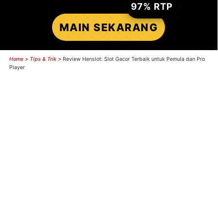
MAIN SEKARANG
Home >
Tips & Trik >
Review Henslot: Slot Gacor Terbaik untuk Pemula dan Pro
Player