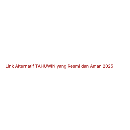
Link Alternatif TAHUWIN yang Resmi dan Aman 2025