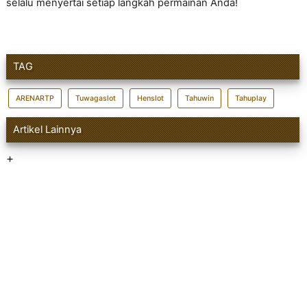
selalu menyertai setiap langkah permainan Anda!
TAG
ARENARTP
Tuwagaslot
Henslot
Tahuwin
Tahuplay
Artikel Lainnya
+