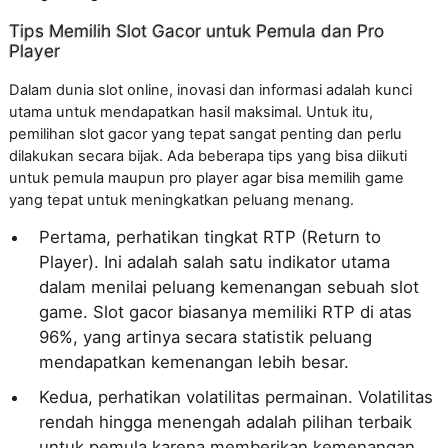
Tips Memilih Slot Gacor untuk Pemula dan Pro
Player
Dalam dunia slot online, inovasi dan informasi adalah kunci
utama untuk mendapatkan hasil maksimal. Untuk itu,
pemilihan slot gacor yang tepat sangat penting dan perlu
dilakukan secara bijak. Ada beberapa tips yang bisa diikuti
untuk pemula maupun pro player agar bisa memilih game
yang tepat untuk meningkatkan peluang menang.
Pertama, perhatikan tingkat RTP (Return to
Player). Ini adalah salah satu indikator utama
dalam menilai peluang kemenangan sebuah slot
game. Slot gacor biasanya memiliki RTP di atas
96%, yang artinya secara statistik peluang
mendapatkan kemenangan lebih besar.
Kedua, perhatikan volatilitas permainan. Volatilitas
rendah hingga menengah adalah pilihan terbaik
untuk pemula karena memberikan kemenangan