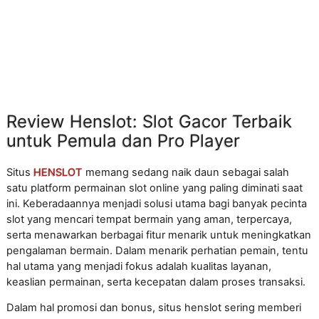
Review Henslot: Slot Gacor Terbaik
untuk Pemula dan Pro Player
Situs
HENSLOT
memang sedang naik daun sebagai salah
satu platform permainan slot online yang paling diminati saat
ini. Keberadaannya menjadi solusi utama bagi banyak pecinta
slot yang mencari tempat bermain yang aman, terpercaya,
serta menawarkan berbagai fitur menarik untuk meningkatkan
pengalaman bermain. Dalam menarik perhatian pemain, tentu
hal utama yang menjadi fokus adalah kualitas layanan,
keaslian permainan, serta kecepatan dalam proses transaksi.
Dalam hal promosi dan bonus, situs henslot sering memberi