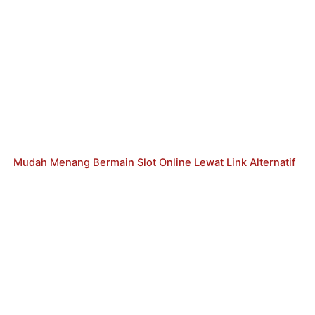
Mudah Menang Bermain Slot Online Lewat Link Alternatif