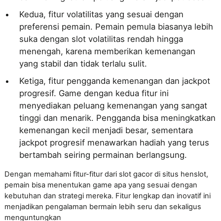
Kedua, fitur volatilitas yang sesuai dengan
preferensi pemain. Pemain pemula biasanya lebih
suka dengan slot volatilitas rendah hingga
menengah, karena memberikan kemenangan
yang stabil dan tidak terlalu sulit.
Ketiga, fitur pengganda kemenangan dan jackpot
progresif. Game dengan kedua fitur ini
menyediakan peluang kemenangan yang sangat
tinggi dan menarik. Pengganda bisa meningkatkan
kemenangan kecil menjadi besar, sementara
jackpot progresif menawarkan hadiah yang terus
bertambah seiring permainan berlangsung.
Dengan memahami fitur-fitur dari slot gacor di situs henslot,
pemain bisa menentukan game apa yang sesuai dengan
kebutuhan dan strategi mereka. Fitur lengkap dan inovatif ini
menjadikan pengalaman bermain lebih seru dan sekaligus
menguntungkan