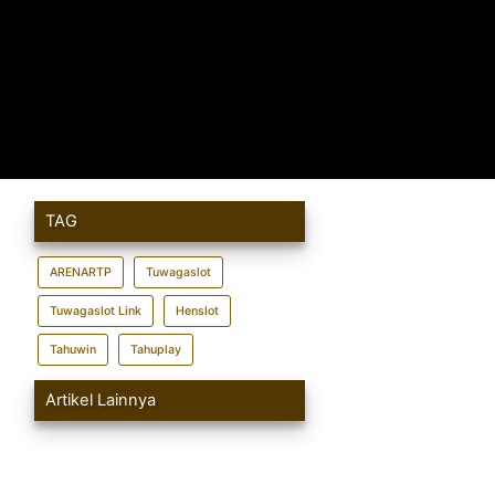
TAG
ARENARTP
Tuwagaslot
Tuwagaslot Link
Henslot
Tahuwin
Tahuplay
Artikel Lainnya