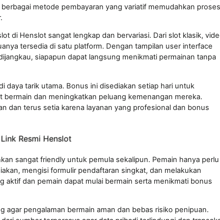
tu, berbagai metode pembayaran yang variatif memudahkan prose
.
ot di Henslot sangat lengkap dan bervariasi. Dari slot klasik, vid
uanya tersedia di satu platform. Dengan tampilan user interface
 dijangkau, siapapun dapat langsung menikmati permainan tanpa
i daya tarik utama. Bonus ini disediakan setiap hari untuk
at bermain dan meningkatkan peluang kemenangan mereka.
 dan terus setia karena layanan yang profesional dan bonus
Link Resmi Henslot
ahkan sangat friendly untuk pemula sekalipun. Pemain hanya perlu
akan, mengisi formulir pendaftaran singkat, dan melakukan
sung aktif dan pemain dapat mulai bermain serta menikmati bonus
ing agar pengalaman bermain aman dan bebas risiko penipuan.