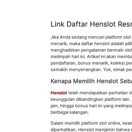
Link Daftar Henslot Res
Jika Anda sedang mencari platform slo
menarik, maka daftar henslot adalah pil
menghadirkan pengalaman bermain sl
melimpah hari ini. Artikel ini akan memb
pendaftaran, bonus menarik, koleksi pe
semakin menyenangkan. Yuk, simak penj
Kenapa Memilih Henslot Sebag
Henslot
telah mendapatkan perhatian d
keunggulan dibandingkan platform lain.
jam, hingga bonus hari ini yang melim
berbagai kalangan.
Dalam memilih platform slot online, ke
diperhatikan. Henslot menjamin bahwa s