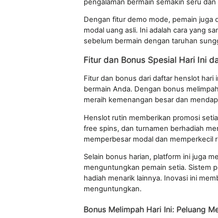
pengalaman bermain semakin seru dan 
Dengan fitur demo mode, pemain juga
modal uang asli. Ini adalah cara yang 
sebelum bermain dengan taruhan sung
Fitur dan Bonus Spesial Hari Ini d
Fitur dan bonus dari daftar henslot har
bermain Anda. Dengan bonus melimpah ha
meraih kemenangan besar dan mendapat
Henslot rutin memberikan promosi setia
free spins, dan turnamen berhadiah me
memperbesar modal dan memperkecil ris
Selain bonus harian, platform ini juga m
menguntungkan pemain setia. Sistem po
hadiah menarik lainnya. Inovasi ini m
menguntungkan.
Bonus Melimpah Hari Ini: Peluang 