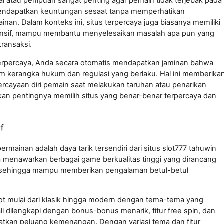
egal atau penipuan sangat penting agar pemain tidak terjebak pada
 mendapatkan keuntungan sesaat tanpa memperhatikan
nan. Dalam konteks ini, situs terpercaya juga biasanya memiliki
ponsif, mampu membantu menyelesaikan masalah apa pun yang
transaksi.
terpercaya, Anda secara otomatis mendapatkan jaminan bahwa
am kerangka hukum dan regulasi yang berlaku. Hal ini memberika
rcayaan diri pemain saat melakukan taruhan atau penarikan
n pentingnya memilih situs yang benar-benar terpercaya dan
f
mainan adalah daya tarik tersendiri dari situs slot777 tahuwin
ya menawarkan berbagai game berkualitas tinggi yang dirancang
tif sehingga mampu memberikan pengalaman betul-betul
lot mulai dari klasik hingga modern dengan tema-tema yang
ali dilengkapi dengan bonus-bonus menarik, fitur free spin, dan
tkan peluang kemenangan. Dengan variasi tema dan fitur