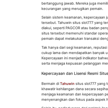
bertanggung jawab. Mereka juga memilik
kecurangan yang merugikan pemain.
Selain sistem keamanan, kepercayaan juga
tersebut. Tahuwin situs slot777 yang ter
diakui, seperti PAGCOR atau badan peng
situs tersebut memenuhi standar operas
pemain dapat melakukan transaksi de
Tak hanya dari segi keamanan, reputasi 
cukup lama dan mendapatkan banyak ulas
Kepercayaan ini menjadi indikator bahw
serta menjaga kepuasan pelanggan me
Kepercayaan dan Lisensi Resmi Situ
Bermain di
Tahuwin
situs slot777 yang 
khawatir kehilangan dana secara sepi
menjaga keamanan dan kepercayaan pe
menyenangkan dan fokus pada aspek h