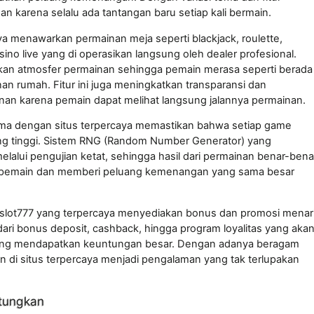
n karena selalu ada tantangan baru setiap kali bermain.
anya menawarkan permainan meja seperti blackjack, roulette,
ino live yang di operasikan langsung oleh dealer profesional.
katkan atmosfer permainan sehingga pemain merasa seperti berada
an rumah. Fitur ini juga meningkatkan transparansi dan
inan karena pemain dapat melihat langsung jalannya permainan.
a dengan situs terpercaya memastikan bahwa setiap game
yang tinggi. Sistem RNG (Random Number Generator) yang
lalui pengujian ketat, sehingga hasil dari permainan benar-bena
an pemain dan memberi peluang kemenangan yang sama besar
 slot777 yang terpercaya menyediakan bonus dan promosi menar
dari bonus deposit, cashback, hingga program loyalitas yang aka
ng mendapatkan keuntungan besar. Dengan adanya beragam
ain di situs terpercaya menjadi pengalaman yang tak terlupakan
tungkan