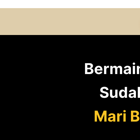
Bermain
Sudah
Mari 