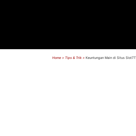
Home >
Tips & Trik >
Keuntungan Main di Situs Slot7