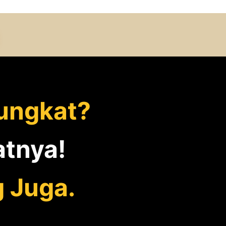
Rungkat?
atnya!
 Juga.