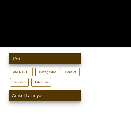
TAG
ARENARTP
Tuwagaslot
Henslot
Tahuwin
Tahuplay
Artikel Lainnya