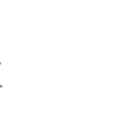
r
ik
n