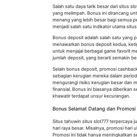
Salah satu daya tarik besar dari situs
yang melimpah. Bonus ini dirancang u
menang yang lebih besar bagi semua pe
menjadi salah satu indikator utama situ
Bonus deposit adalah salah satu yang p
menawarkan bonus deposit kedua, ketig
untuk menjajal berbagai game favorit m
jumlah deposit, yang berarti semakin b
Selain bonus deposit, promosi cashba
sebagian kerugian mereka dalam period
mengurangi risiko kerugian besar dan 
finansial. Bonus ini biasanya diberikan
khawatir terdapat unsur kecurangan.
Bonus Selamat Datang dan Promosi 
Situs tahuwin situs slot777 terpercay
hari raya besar. Misalnya, promosi hari 
Promosi ini tidak hanya meningkatkan 