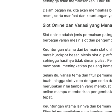
sehingga tidak membosankan. Fitur-fitu
Dalam bagian ini, kita akan membahas b
resmi, serta manfaat dan keuntungan yan
Slot Online dan Variasi yang Mena
Slot online adalah jenis permainan paling
berbagai varian mesin slot dari pengem
Keuntungan utama dari bermain slot onl
meraih jackpot besar. Mesin slot di plat
sehingga hasilnya tidak dimanipulasi. Pe
membantu meningkatkan peluang kem
Selain itu, variasi tema dan fitur perma
buah, hingga slot video dengan cerita d
merupakan nilai tambah yang membuat p
online mampu memberikan pengembalian 
tepat.
Keuntungan utama lainnya dari bermain s
Situs ini menyediakan data lengkap menge