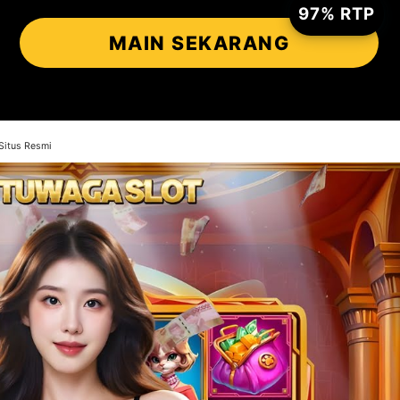
MAIN SEKARANG
Situs Resmi