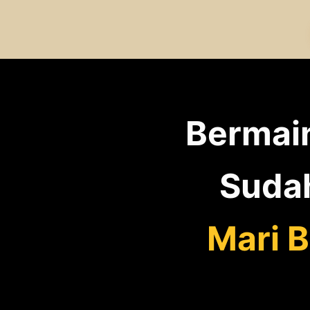
Bermain
Sudah
Mari 