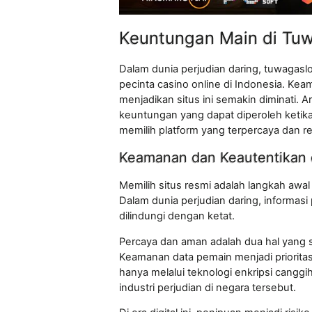
Keuntungan Main di Tuw
Dalam dunia perjudian daring, tuwagaslo
pecinta casino online di Indonesia. K
menjadikan situs ini semakin diminati. 
keuntungan yang dapat diperoleh ketik
memilih platform yang terpercaya dan 
Keamanan dan Keautentikan 
Memilih situs resmi adalah langkah aw
Dalam dunia perjudian daring, informasi
dilindungi dengan ketat.
Percaya dan aman adalah dua hal yang 
Keamanan data pemain menjadi prioritas
hanya melalui teknologi enkripsi canggih
industri perjudian di negara tersebut.