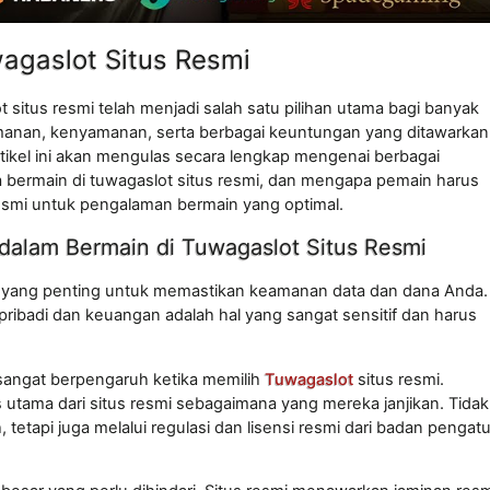
agaslot Situs Resmi
t situs resmi telah menjadi salah satu pilihan utama bagi banyak
eamanan, kenyamanan, serta berbagai keuntungan yang ditawarkan
Artikel ini akan mengulas secara lengkap mengenai berbagai
a bermain di tuwagaslot situs resmi, dan mengapa pemain harus
resmi untuk pengalaman bermain yang optimal.
dalam Bermain di Tuwagaslot Situs Resmi
al yang penting untuk memastikan keamanan data dan dana Anda.
 pribadi dan keuangan adalah hal yang sangat sensitif dan harus
sangat berpengaruh ketika memilih
Tuwagaslot
situs resmi.
 utama dari situs resmi sebagaimana yang mereka janjikan. Tidak
, tetapi juga melalui regulasi dan lisensi resmi dari badan pengatu