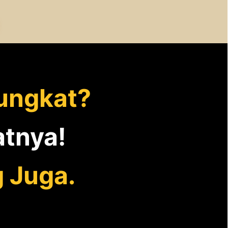
ungkat?
atnya!
 Juga.