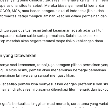
iko besar yang perlu dihindari. Situs resmi menawarkan jaminan res
erasional situs tersebut. Mereka biasanya memiliki lisensi dari
AGCOR, MGA, atau badan pengatur lokal di Indonesia jika sudah
ya formalitas, tetapi menjadi jaminan keadilan dalam permainan dan
i tuwagaslot situs resmi terkait keamanan adalah adanya fitur
nsparansi dalam saldo serta permainan. Selain itu, akses ke
ap masalah akan segera teratasi tanpa risiko kehilangan dana
n yang Ditawarkan
 hanya soal keamanan, tetapi juga beragam pilihan permainan yan
ring. Di situs resmi, pemain akan menemukan berbagai permainan
n permainan lainnya yang sangat mengasyikkan.
uat setiap pemain bisa menyesuaikan dengan preferensi dan skil
rmainan di situs resmi biasanya dilengkapi fitur menarik dan jackp
rafis berkualitas tinggi, animasi menarik, serta tema yang variat