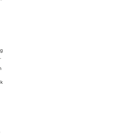
ng
.
h
uk
a