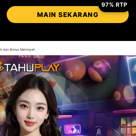
MAIN SEKARANG
aik dan Bonus Melimpah