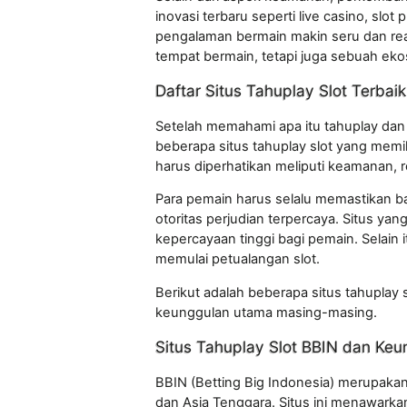
inovasi terbaru seperti live casino, slot 
pengalaman bermain makin seru dan reali
tempat bermain, tetapi juga sebuah eko
Daftar Situs Tahuplay Slot Terba
Setelah memahami apa itu tahuplay dan
beberapa situs tahuplay slot yang memili
harus diperhatikan meliputi keamanan, r
Para pemain harus selalu memastikan ba
otoritas perjudian terpercaya. Situs ya
kepercayaan tinggi bagi pemain. Selain 
memulai petualangan slot.
Berikut adalah beberapa situs tahuplay 
keunggulan utama masing-masing.
Situs Tahuplay Slot BBIN dan Ke
BBIN (Betting Big Indonesia) merupakan
dan Asia Tenggara. Situs ini menawarkan