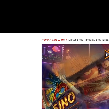
Home >
Tips & Trik >
Daftar Situs Tahuplay Slot Terb