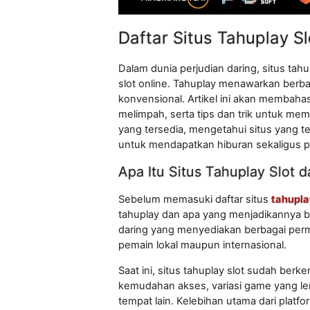
Daftar Situs Tahuplay S
Dalam dunia perjudian daring, situs tahu
slot online. Tahuplay menawarkan berb
konvensional. Artikel ini akan membahas
melimpah, serta tips dan trik untuk m
yang tersedia, mengetahui situs yang 
untuk mendapatkan hiburan sekaligus p
Apa Itu Situs Tahuplay Slot
Sebelum memasuki daftar situs
tahupla
tahuplay dan apa yang menjadikannya be
daring yang menyediakan berbagai perm
pemain lokal maupun internasional.
Saat ini, situs tahuplay slot sudah be
kemudahan akses, variasi game yang len
tempat lain. Kelebihan utama dari platf